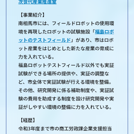
次世代産業推進室
【事業紹介】
南相馬市には、フィールドロボットの使用環
境を再現したロボットの試験施設「
福島ロボ
ットのテストフィールド
」があり、市はロボ
ット産業をはじめとした新たな産業の育成に
力を入れている。
福島ロボットテストフィールド以外でも実証
試験ができる場所の提供や、実証の調整な
ど、市全体で実証試験が行える環境を整備。
その他、研究開発に係る補助制度や、実証試
験の費用を助成する制度を設け研究開発や実
証がしやすい環境の整備に力を入れている。
【経歴】
令和3年度まで市の商工労政課企業支援担当