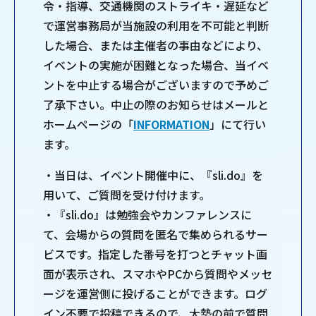
令・指導、交通機関のストライキ・遅延など
で運営事務局が当施設の利用を不可能と判断
した場合、または主催者の事由などにより、
イベントの実施が困難となった場合、当イベ
ントを中止する場合がございますので予めご
了承下さい。中止の際のお知らせはメールと
ホームページの「
INFORMATION
」にて行い
ます。
・当日は、イベント開催中に、『sli.do』を
用いて、ご質問を受け付けます。
・『sli.do』は勉強会やカンファレンスに
て、会場からの質問を匿名で集められるサー
ビスです。指定した番号を打つとチャット画
面が表示され、スマホやPCから質問やメッセ
ージを運営側に投げることができます。ログ
イン不要で投稿できるので、大勢の前で質問