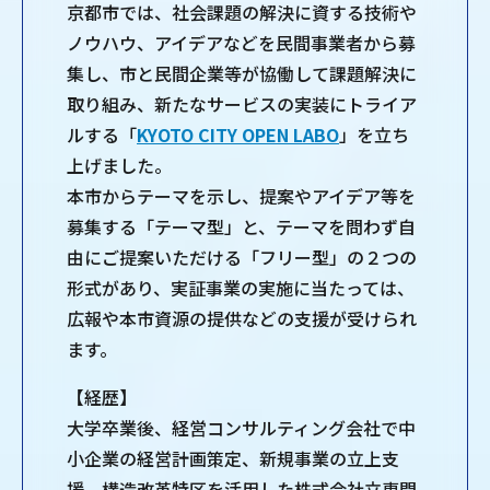
京都市では、社会課題の解決に資する技術や
ノウハウ、アイデアなどを民間事業者から募
集し、市と民間企業等が協働して課題解決に
取り組み、新たなサービスの実装にトライア
ルする「
KYOTO CITY OPEN LABO
」を立ち
上げました。
本市からテーマを示し、提案やアイデア等を
募集する「テーマ型」と、テーマを問わず自
由にご提案いただける「フリー型」の２つの
形式があり、実証事業の実施に当たっては、
広報や本市資源の提供などの支援が受けられ
ます。
【経歴】
大学卒業後、経営コンサルティング会社で中
小企業の経営計画策定、新規事業の立上支
援、構造改革特区を活用した株式会社立専門