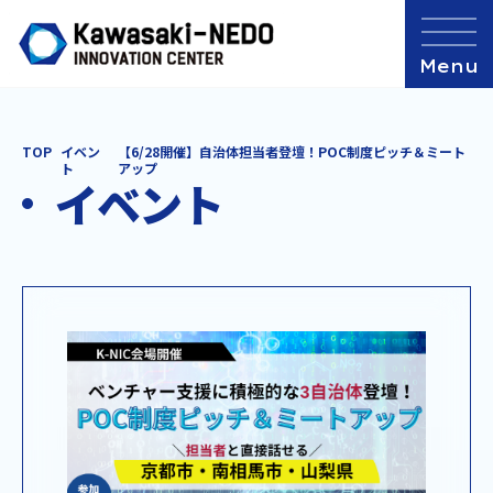
TOP
イベン
【6/28開催】自治体担当者登壇！POC制度ピッチ＆ミート
ト
アップ
イベント