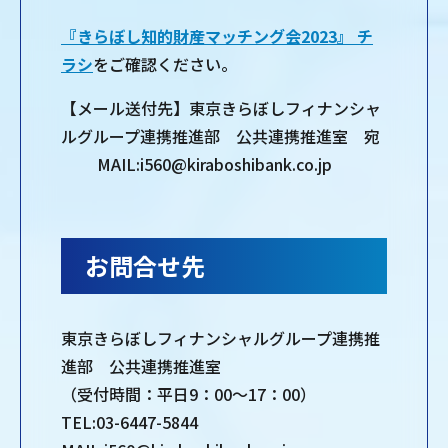
『きらぼし知的財産マッチング会2023』 チ
ラシ
をご確認ください。
【メール送付先】東京きらぼしフィナンシャ
ルグループ連携推進部 公共連携推進室 宛
MAIL:i560@kiraboshibank.co.jp
お問合せ先
東京きらぼしフィナンシャルグループ連携推
進部 公共連携推進室
（受付時間：平日9：00～17：00）
TEL:03-6447-5844