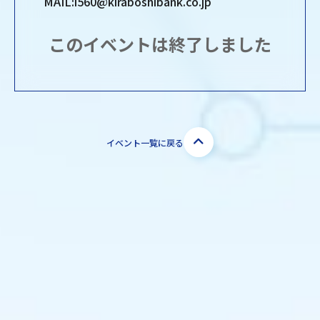
MAIL:i560@kiraboshibank.co.jp
このイベントは終了しました
イベント一覧に戻る