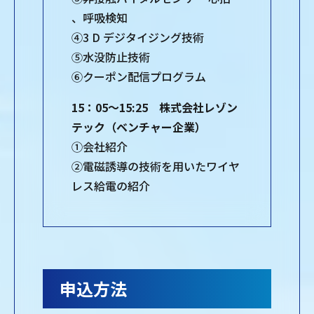
、呼吸検知
④3 D デジタイジング技術
⑤水没防止技術
⑥クーポン配信プログラム
15：05～15:25 株式会社レゾン
テック（ベンチャー企業）
①会社紹介
②電磁誘導の技術を用いたワイヤ
レス給電の紹介
申込方法