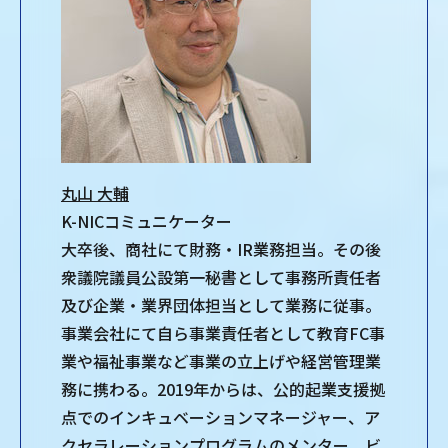
丸山 大輔
K-NICコミュニケーター
大卒後、商社にて財務・IR業務担当。その後
衆議院議員公設第一秘書として事務所責任者
及び企業・業界団体担当として業務に従事。
事業会社にて自ら事業責任者として教育FC事
業や福祉事業など事業の立上げや経営管理業
務に携わる。2019年からは、公的起業支援拠
点でのインキュベーションマネージャー、ア
クセラレーションプログラムのメンター、ビ