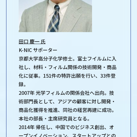
田口 慶一 氏
K-NIC サポーター
京都大学高分子化学修士。富士フイルムに入
社し、材料・フィルム関係の技術開発・商品
化に従事。151件の特許出願を行い、33件登
録。
2007年 光学フィルムの関係会社へ出向。技
術部門長として、アジアの顧客に対し開発・
商品化獲得を推進、同社の経営再建に成功。
本社の部長・主席研究員となる。
2014年 帰任し、中国でのビジネス創出、オ
ープンイノベーション、スタートアップとの