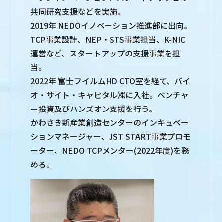
共同研究支援などを実施。
2019年 NEDOイノベーション推進部に出向。
TCP事業設計、NEP・STS事業担当、K-NIC
運営など、スタートアップの支援事業を担
当。
2022年 富士フイルムHD CTO室を経て、バイ
オ・サイト・キャピタル㈱に入社。ベンチャ
ー投資及びハンズオン支援を行う。
かわさき新産業創造センターのインキュベー
ションマネージャー、JST START事業プロモ
ーター、NEDO TCPメンター(2022年度)を務
める。