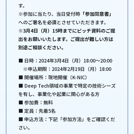
す。
※参加に当たり、当日受付時
「参加同意書」
へのご署名を
必須
とさせていただきます。
※3月4日（月）15時までにピッチ資料のご提
出をお願いいたします。ご提出が難しい方は
別途ご相談ください。
■ 日時：2024年3月4日（月）18:00～20:00
※申込期限：2024年2月19日（月）18:00
■ 開催場所：現地開催（K-NIC）
■ Deep Tech領域の事業で特定の技術シーズ
を有し、事業化や起業に関心がある方
■ 参加費：無料
■ 定員：先着5名
■ 申込方法：下記「参加方法」をご確認くだ
さい。