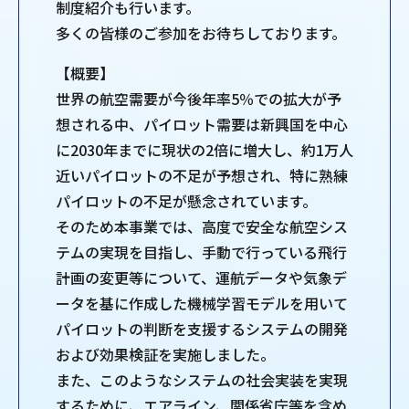
制度紹介も行います。
多くの皆様のご参加をお待ちしております。
【概要】
世界の航空需要が今後年率5％での拡大が予
想される中、パイロット需要は新興国を中心
に2030年までに現状の2倍に増大し、約1万人
近いパイロットの不足が予想され、特に熟練
パイロットの不足が懸念されています。
そのため本事業では、高度で安全な航空シス
テムの実現を目指し、手動で行っている飛行
計画の変更等について、運航データや気象デ
ータを基に作成した機械学習モデルを用いて
パイロットの判断を支援するシステムの開発
および効果検証を実施しました。
また、このようなシステムの社会実装を実現
するために、エアライン、関係省庁等を含め