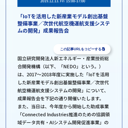
「IoTを活用した新産業モデル創出基盤
整備事業／次世代航空機運航支援システ
ムの開発」成果報告会
この記事URLをコピーする
国立研究開発法人新エネルギー・産業技術総
合開発機構（以下、「NEDO」という。）
は、2017～2018年度に実施した「IoTを活用
した新産業モデル創出基盤整備事業／次世代
航空機運航支援システムの開発」について、
成果報告会を下記の通り開催いたします。
また、当日は、今年度から開始した助成事業
「Connected Industries推進のための協調領
域データ共有・AIシステム開発促進事業」の