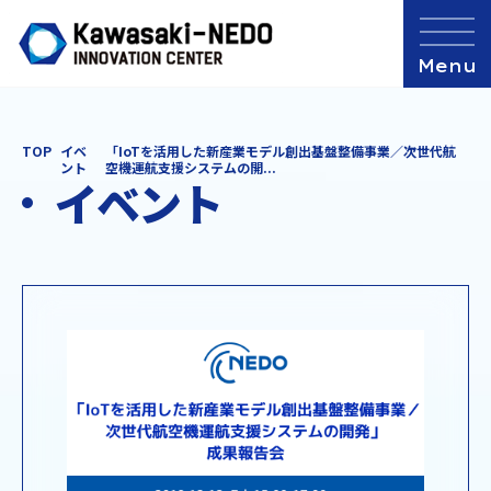
TOP
イベ
「IoTを活用した新産業モデル創出基盤整備事業／次世代航
ント
空機運航支援システムの開...
イベント