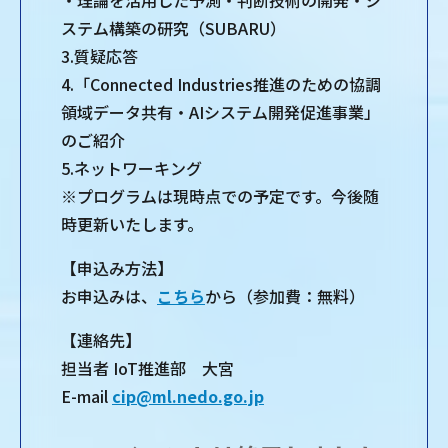
・理論を活用した予測・判断技術の開発・シ
ステム構築の研究（SUBARU）
3.質疑応答
4.「Connected Industries推進のための協調
領域データ共有・AIシステム開発促進事業」
のご紹介
5.ネットワーキング
※プログラムは現時点での予定です。今後随
時更新いたします。
【申込み方法】
お申込みは、
こちら
から（参加費：無料）
【連絡先】
担当者 IoT推進部 大宮
E-mail
cip@ml.nedo.go.jp