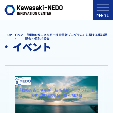
TOP
イベン
「戦略的省エネルギー技術革新プログラム」に関する事前説
ト
明会・個別相談会
イベント