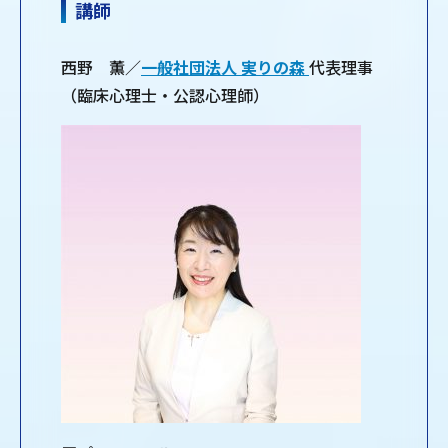
講師
西野 薫／
一般社団法人 実りの森
代表理事
（臨床心理士・公認心理師）