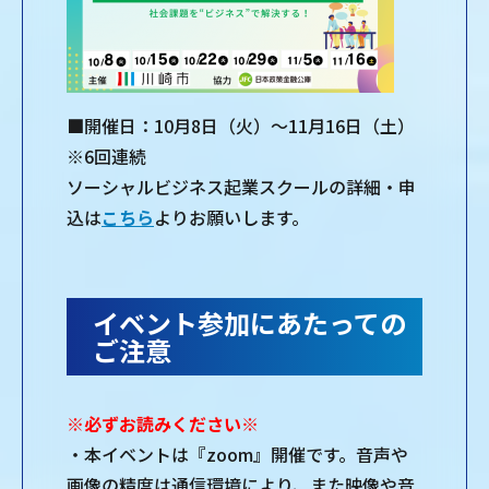
■開催日：10月8日（火）～11月16日（土）
※6回連続
ソーシャルビジネス起業スクールの詳細・申
込は
こちら
よりお願いします。
イベント参加にあたっての
ご注意
※必ずお読みください※
・本イベントは『zoom』開催です。音声や
画像の精度は通信環境により、また映像や音