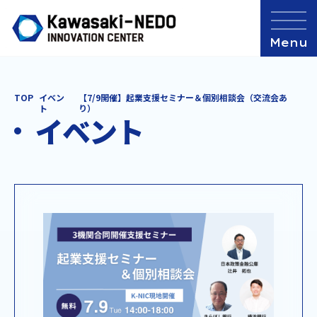
TOP
イベン
【7/9開催】起業支援セミナー＆個別相談会（交流会あ
ト
り）
イベント