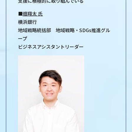
支援に積極的に取り組んでいる
■
畑翔太 氏
横浜銀行
地域戦略統括部 地域戦略・SDGs推進グル
ープ
ビジネスアシスタントリーダー