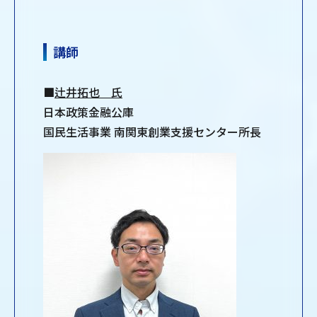
講師
■
辻井拓也 氏
日本政策金融公庫
国民生活事業 南関東創業支援センター所長