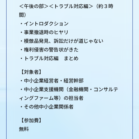
＜午後の部＞＜トラブル対応編＞（約３時
間）
・イントロダクション
・事業撤退時のヒヤリ
・模倣品発見、訴訟だけが道じゃない
・権利侵害の警告状がきた
・トラブル対応編 まとめ
【対象者】
・中小企業経営者・経営幹部
・中⼩企業⽀援機関（⾦融機関・コンサルテ
ィングファーム等）の担当者
・その他中小企業関係者
【参加費】
無料