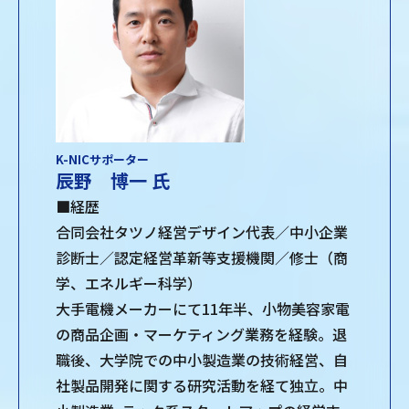
K-NICサポーター
辰野 博一 氏
■経歴
合同会社タツノ経営デザイン代表／中小企業
診断士／認定経営革新等支援機関／修士（商
学、エネルギー科学）
大手電機メーカーにて11年半、小物美容家電
の商品企画・マーケティング業務を経験。退
職後、大学院での中小製造業の技術経営、自
社製品開発に関する研究活動を経て独立。中