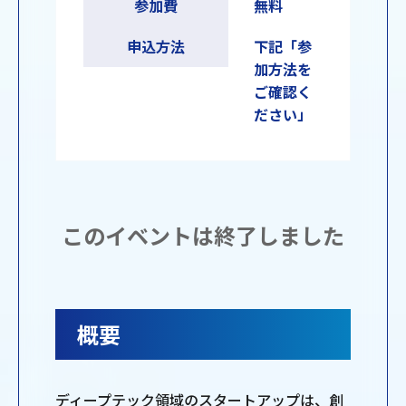
参加費
無料
申込方法
下記「参
加方法を
ご確認く
ださい」
このイベントは終了しました
概要
ディープテック領域のスタートアップは、創