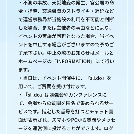
・不測の事故、天災地変の発生、官公署の命
令・指導、交通機関のストライキ・遅延など
で運営事務局が当施設の利用を不可能と判断
した場合、または主催者の事由などにより、
イベントの実施が困難となった場合、当イベ
ントを中止する場合がございますので予めご
了承下さい。中止の際のお知らせはメールと
ホームページの「INFORMATION」にて行い
ます。
・当日は、イベント開催中に、『sli.do』を
用いて、ご質問を受け付けます。
・『sli.do』は勉強会やカンファレンスに
て、会場からの質問を匿名で集められるサー
ビスです。指定した番号を打つとチャット画
面が表示され、スマホやPCから質問やメッセ
ージを運営側に投げることができます。ログ