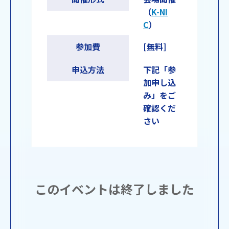
（
K-NI
C
）
参加費
[無料]
申込方法
下記「参
加申し込
み」をご
確認くだ
さい
このイベントは終了しました