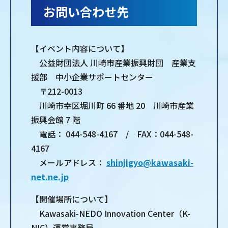
お問い合わせ先
【イベント内容について】
公益財団法人 川崎市産業振興財団 産業支
援部 中小企業サポートセンター
〒212-0013
川崎市幸区堀川町 66 番地 20 川崎市産業
振興会館 7 階
電話： 044-548-4167 / FAX：044-548-
4167
メールアドレス：
shinjigyo@kawasaki-
net.ne.jp
【開催場所について】
Kawasaki-NEDO Innovation Center（K-
NIC）運営事務局