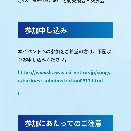
○18：30～19：00 名刺交換会・交流会
参加申し込み
本イベントへの参加をご希望の方は、下記よ
りお申し込みください。
https://www.kawasaki-net.ne.jp/sougy
o/business-administration0313.html
h
参加にあたってのご注意