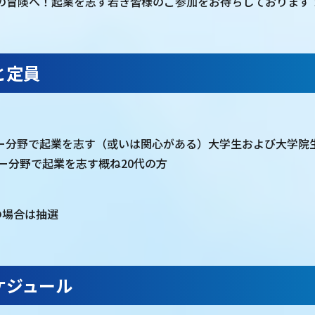
の冒険へ！起業を志す若き皆様のご参加をお待ちしております
と定員
ー分野で起業を志す（或いは関心がある）大学生および大学院
ー分野で起業を志す概ね20代の方
の場合は抽選
ケジュール