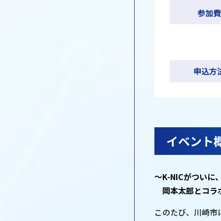
参加費
申込方
イベント
～K-NICがついに
岡本太郎とコラ
このたび、川崎市にある