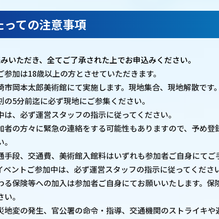
たっての注意事項
読みいただき、全てご了承された上でお申込みください。
ご参加は18歳以上の方とさせていただきます。
崎市岡本太郎美術館にて実施します。現地集合、現地解散です
刻の5分前迄に必ず現地にご参集ください。
中は、必ず運営スタッフの指示に従ってください。
加者の方々に緊急の連絡をする可能性もありますので、予め登
い。
通手段、交通費、美術館入館料はいずれも参加者ご自身にてご
イベントご参加中は、必ず運営スタッフの指示に従ってくださ
わる保険等への加入は参加者ご自身にてお願いいたします。保
さい。
災地変の発生、官公署の命令・指導、交通機関のストライキや