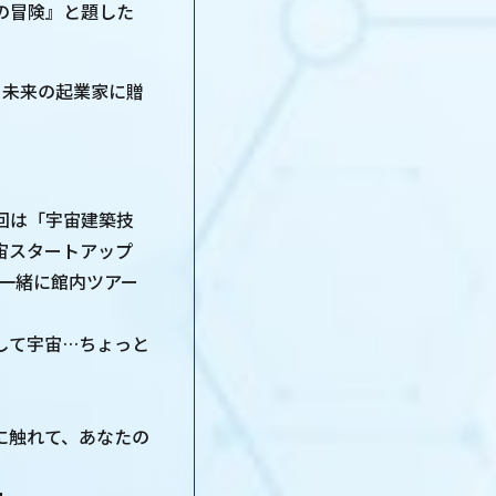
の冒険』と題した
、未来の起業家に贈
回は「宇宙建築技
宙スタートアップ
んと一緒に館内ツアー
して宇宙…ちょっと
に触れて、あなたの