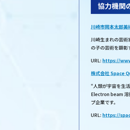
協力機関
川崎市岡本太郎美
川崎生まれの芸術
の子の芸術を顕彰
URL:
https://ww
株式会社 Space Qu
“人類が宇宙を生
Electron 
プ企業です。
URL:
https://spa