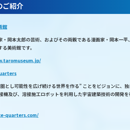
のご紹介
術館
家・岡本太郎の芸術、およびその両親である漫画家・岡本一平
する美術館です。
w.taromuseum.jp/
arters
活圏とし可能性を広げ続ける世界を作る” ことをビジョンに、
beam 溶接機及び、溶接施工ロボットを利用した宇宙建築技術の開発
ce-quarters.com/