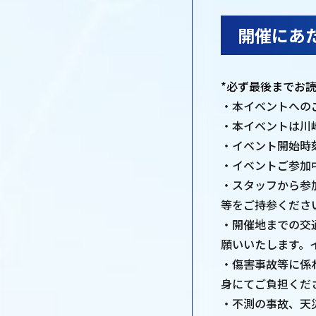
開催にあ
*必ず最後までお
・本イベントへの
・本イベントは川
・イベント開始時
・イベントご参加
・スタッフから参
等をご持参くださ
・開催地までの交
願いいたします。
・傷害事故等に係
身にてご負担くだ
・不測の事故、天