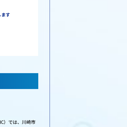
します
-NIC）では、川崎市