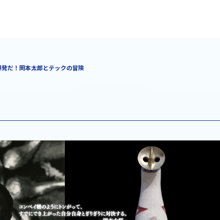
爆発だ！岡本太郎とテックの冒険