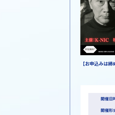
【お申込みは締
開催日
開催形