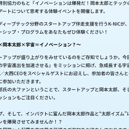
特別協力のもと『イノベーションは爆発だ！岡本太郎とテック
アートについて思考する体験イベントを開催します。
ディープテック分野のスタートアップ伴走支援を行うK-NICが
ーシップ・プログラムをあなたもぜひ体験ください！
×岡本太郎×宇宙＝イノベーション？～
トアップが盛り上がりをみせているのをご存知でしょうか。今
の宇宙進出を加速させる」をミッションに掲げ、急成長する宇
arters／大西CEOをスペシャルゲストにお迎えし、参加者の皆さ
に参加いただきます。
郎氏の大ファンということで、スタートアップと岡本太郎、そ
ッションもご注目ください。
プ、そして、インパクトに富んだ岡本太郎作品と“太郎イズム”
ンを爆発させてみませんか！？