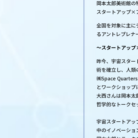
岡本太郎美術館の
スタートアップ×
全国を対象に主に
るアントレプレナ
～スタートアップ
昨今、宇宙スター
術を確立し、人類
㈱Space Qu
とワークショップ
大西さんは岡本太
哲学的なトークセ
宇宙スタートアッ
中のイノベーショ