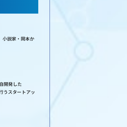
、小説家・岡本か
独自開発した
を行うスタートアッ