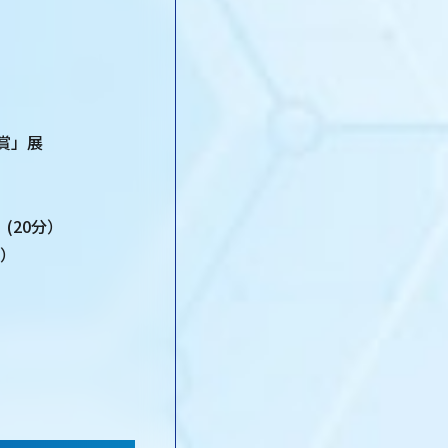
賞」展
20分）
分）