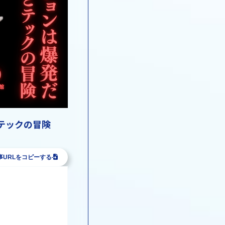
テックの冒険
事URLをコピーする