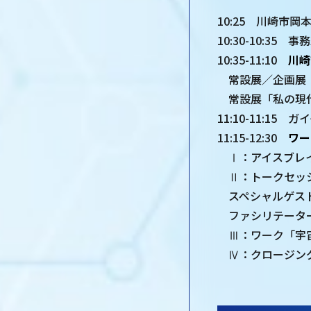
10:25 川崎市
10:30-10:35
10:35-11:10
川崎
常設展／企画展
常設展「私の現代
11:10-11:15
11:15-12:30
ワー
Ⅰ：アイスブレイ
Ⅱ：トークセッシ
スペシャルゲスト…㈱S
ファシリテーター
Ⅲ：ワーク「宇宙
Ⅳ：クロージング「