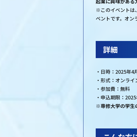
起業に興味がある
※このイベントは
ベントです。オン
詳細
・日時：2025年4月
・形式：オンライン
・参加費：無料
・申込期限：2025年
※専修大学の学生
こんな方