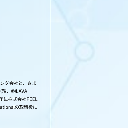
ィング会社と、さま
現、㈱LAVA
16年に株式会社FEEL
tionalの取締役に