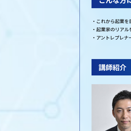
・これから起業を
・起業家のリアル
・アントレプレナ
講師紹介