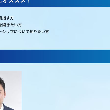
目指す方
を聞きたい方
ーシップについて知りたい方