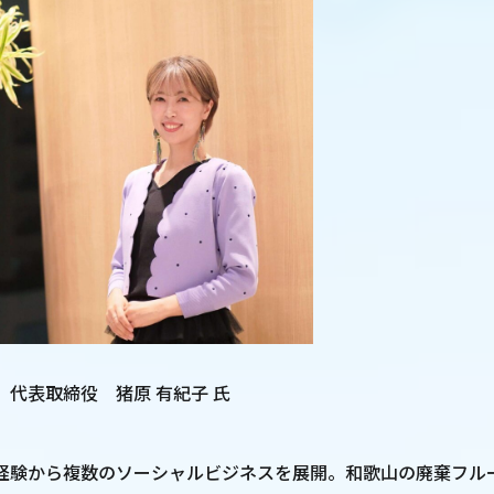
代表取締役 猪原 有紀子 氏
経験から複数のソーシャルビジネスを展開。和歌⼭の廃棄フル