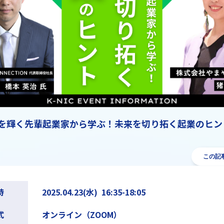
】今を輝く先輩起業家から学ぶ！未来を切り拓く起業のヒン
この記
時
2025.04.23(水) 16:35-18:05
式
オンライン（ZOOM）