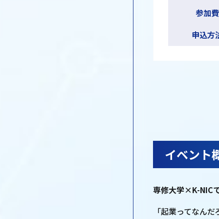
参加費
申込方
イベント
専修大学×K-NI
「起業ってなんだ