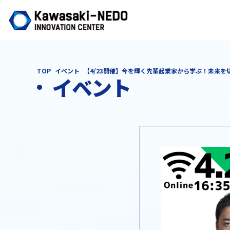
TOP
イベント
【4/23開催】今を輝く先輩起業家から学ぶ！未来を
イベント