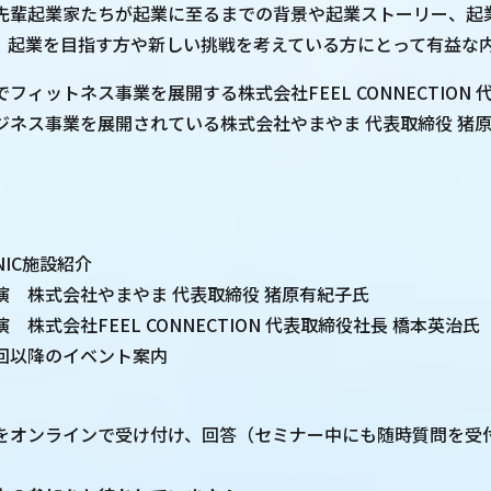
先輩起業家たちが起業に至るまでの背景や起業ストーリー、起
。起業を目指す方や新しい挑戦を考えている方にとって有益な
フィットネス事業を展開する株式会社FEEL CONNECTION 
ジネス事業を展開されている株式会社やまやま 代表取締役 猪
】
K-NIC施設紹介
0 講演 株式会社やまやま 代表取締役 猪原有紀子氏
 講演 株式会社FEEL CONNECTION 代表取締役社長 橋本英治氏
5 次回以降のイベント案内
をオンラインで受け付け、回答（セミナー中にも随時質問を受