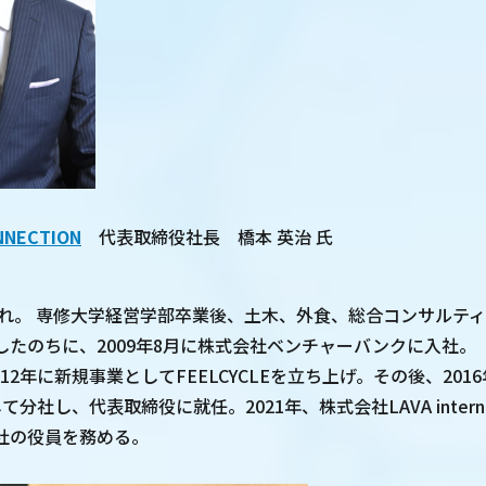
NECTION
代表取締役社長 橋本 英治 氏
生まれ。 専修大学経営学部卒業後、土木、外食、総合コンサルテ
たのちに、2009年8月に株式会社ベンチャーバンクに入社。（
al） 2012年に新規事業としてFEELCYCLEを立ち上げ。その後、20
して分社し、代表取締役に就任。2021年、株式会社LAVA interna
社の役員を務める。