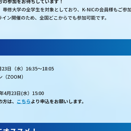
方の参加をお待ちしています！
、専修大学の全学生を対象としており、K-NICの会員様もご参
ライン開催のため、全国どこからでも参加可能です。
23日（水）16:35～18:05
（ZOOM）
4月23日(水）15:00
の方は、
こちら
より申込をお願いします。
にオススメ！