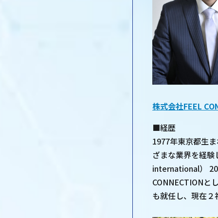
株式会社FEEL CON
■経歴
1977年東京都
ざまな業界を経験し
internation
CONNECTIONと
も就任し、現在２