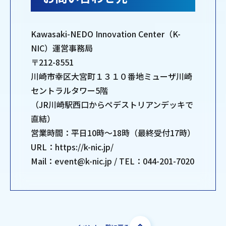
Kawasaki-NEDO Innovation Center（K-
NIC）運営事務局
〒212-8551
川崎市幸区大宮町１３１０番地ミューザ川崎
セントラルタワー5階
（JR川崎駅西口からペデストリアンデッキで
直結）
営業時間：平日10時～18時（最終受付17時）
URL：https://k-nic.jp/
Mail：event@k-nic.jp / TEL：044-201-7020