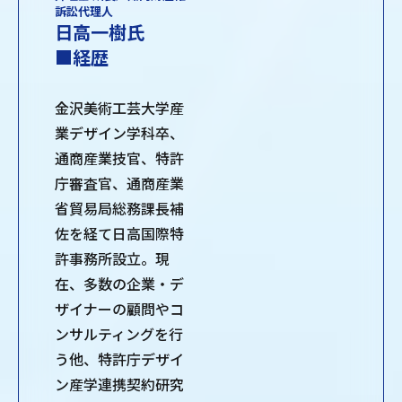
訴訟代理人
日高一樹氏
■経歴
金沢美術工芸大学産
業デザイン学科卒、
通商産業技官、特許
庁審査官、通商産業
省貿易局総務課長補
佐を経て日高国際特
許事務所設立。現
在、多数の企業・デ
ザイナーの顧問やコ
ンサルティングを行
う他、特許庁デザイ
ン産学連携契約研究