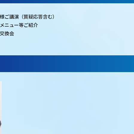
0：大竹様ご講演（質疑応答含む）
：支援メニュー等ご紹介
名刺交換会