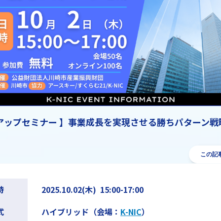
アップセミナー 】事業成長を実現させる勝ちパターン戦
この記
時
2025.10.02(木) 15:00-17:00
式
ハイブリッド（会場：
K-NIC
）