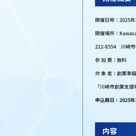
開催⽇時：2025年1
開催場所：Kawasaki
212-8554 川
参 加 費：無料
対 象 者：創業
「川崎市創業支援
申込期日：2025年
内容