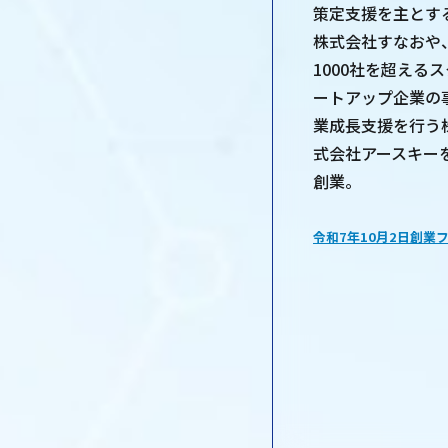
策定支援を主とす
株式会社すなおや
1000社を超えるス
ートアップ企業の
業成長支援を行う
式会社アースキー
創業。
令和7年10月2日創業