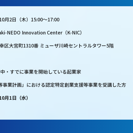
0⽉2⽇（⽊）15:00〜17:00
-NEDO Innovation Center（K-NIC）
崎市幸区大宮町1310番 ミューザ川崎セントラルタワー5階
準備中・すでに事業を開始している起業家
等事業計画」における認定特定創業支援等事業を受講した方
10月1日（水）