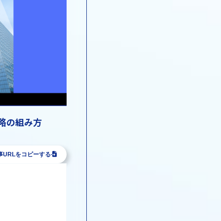
略の組み方
事URLをコピーする