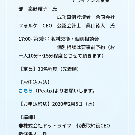
アライアンス事業
部 高野耀子 氏
成功事例登壇者 合同会社
フォルケ CEO 公認会計士 眞山徳人 氏
17:00- 第3部：名刺交換・個別相談会
個別相談は要事前予約（お
一人10分～15分程度とさせて頂きます）
【定員】30名程度（先着順）
【お申込方法】
こちら
（Peatix)よりお願いします。
【お申込締切】2020年2月5日（水）
【講師】
●株式会社ドットライフ 代表取締役CEO
新條隼人 氏