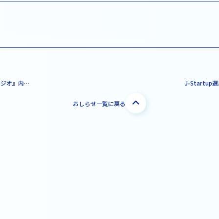
『かわさき ホット☆スタジオ』内でK-NICが紹介されます。
おしらせ一覧に戻る