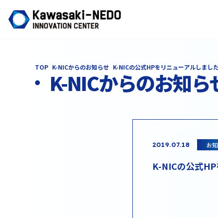
TOP
K-NICからのお知らせ
K-NICの公式HPをリニューアルしまし
K-NICからのお知ら
お知
2019.07.18
K-NICの公式