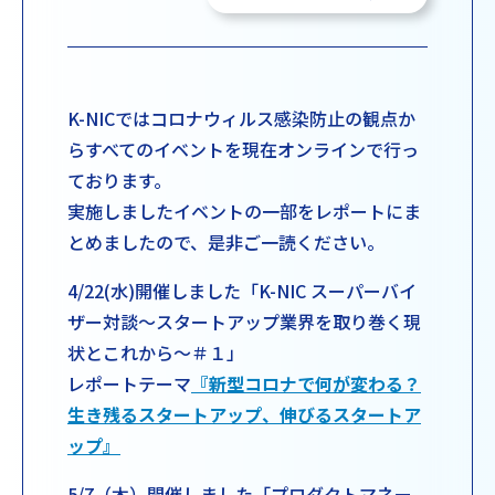
K-NICではコロナウィルス感染防止の観点か
らすべてのイベントを現在オンラインで行っ
ております。
実施しましたイベントの一部をレポートにま
とめましたので、是非ご一読ください。
4/22(水)開催しました「K-NIC スーパーバイ
ザー対談～スタートアップ業界を取り巻く現
状とこれから～＃１」
レポートテーマ
『新型コロナで何が変わる？
生き残るスタートアップ、伸びるスタートア
ップ』
5/7（木）開催しました「プロダクトマネー