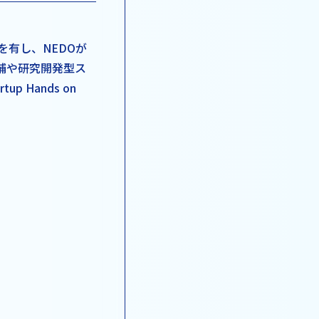
ーズを有し、NEDOが
補や研究開発型ス
 Hands on