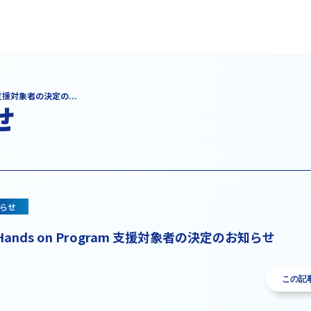
am 支援対象者の決定の...
せ
らせ
up Hands on Program 支援対象者の決定のお知らせ
この記