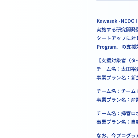
Kawasaki-NE
実施する研究開発
タートアップに対して
Program」の
【支援対象者（タ
チーム名：太田裕
事業プラン名：新
チーム名：チー
事業プラン名：産
チーム名：挿管ロ
事業プラン名：自
なお、今プログラ