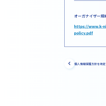
オーガナイザー規
https://www.k-n
policy.pdf
個人情報保護方針を改定