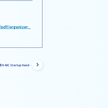
/pdf/organizer_
2022年度上期 K-NIC Startup Hands on Program 支援対象者の決定のお知らせ