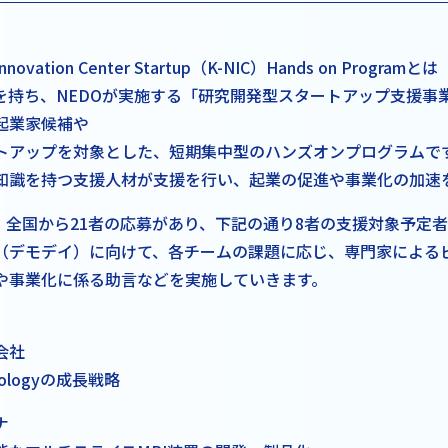
nnovation Center Startup（K-NIC）Hands on Programとは
を持ち、NEDOが実施する「研究開発型スタートアップ支援事
起業家候補や
トアップを対象とした、短期集中型のハンズオンプログラムで
知識を持つ支援人材が支援を行い、起業の促進や事業化の加速
は、全国から21者の応募があり、下記の通り8者の支援対象予定
（デモデイ）に向けて、各チームの課題に応じ、専門家による
や事業化に係る助言などを実施していきます。
）
会社
hnologyの成長戦略
ナ