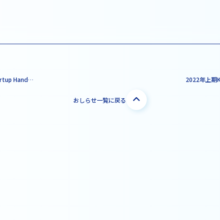
2022年度上期 K-NIC Startup Hands on Program 支援対象者の決定のお知らせ
おしらせ一覧に戻る