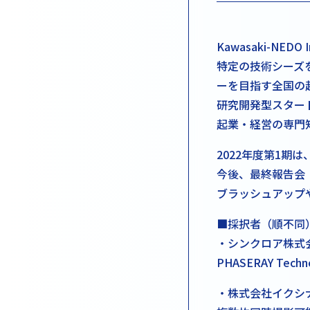
Kawasaki-NEDO I
特定の技術シーズ
ーを目指す全国の
研究開発型スター
起業・経営の専門
2022年度第1期
今後、最終報告会
ブラッシュアップ
■採択者（順不同
・シンクロア株式
PHASERAY Tec
・株式会社イクシ