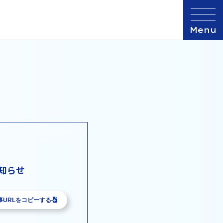
のお知らせ
事URLをコピーする