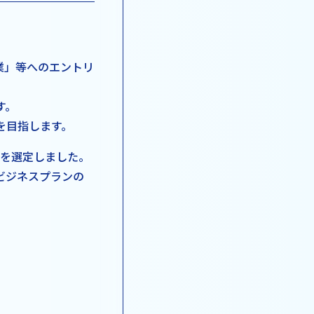
業」等へのエントリ
す。
を目指します。
者を選定しました。
ビジネスプランの