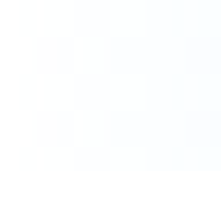
Kawasaki-NEDO Innovation Center（K-NIC）