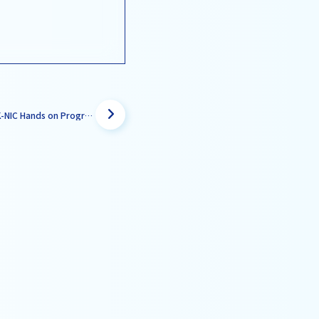
2022年上期K-NIC Hands on Program Demodayを行いました