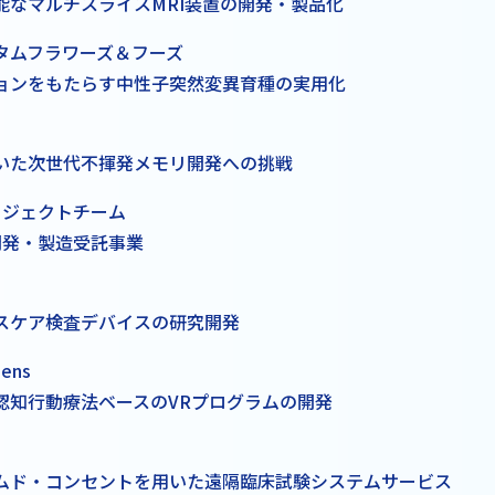
能なマルチスライスMRI装置の開発・製品化
タムフラワーズ＆フーズ
ョンをもたらす中性子突然変異育種の実用化
いた次世代不揮発メモリ開発への挑戦
ロジェクトチーム
開発・製造受託事業
スケア検査デバイスの研究開発
ens
認知行動療法ベースのVRプログラムの開発
ムド・コンセントを用いた遠隔臨床試験システムサービス