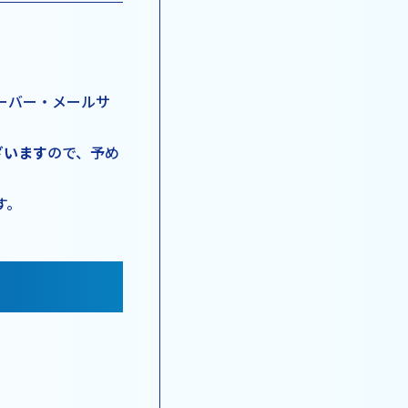
ーバー・メールサ
ざいます
ので、予め
す。