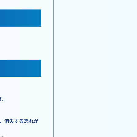
す。
延、消失する恐れが