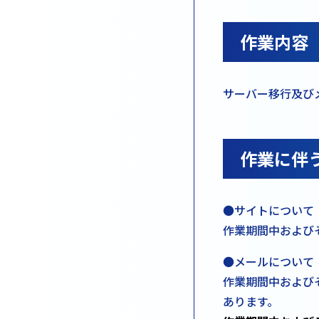
作業内容
サーバー移行及び
作業に伴
●サイトについて
作業期間中および
●メールについて
作業期間中およびそ
あります。