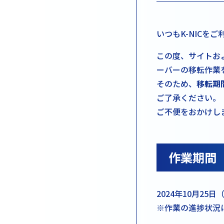
いつもK-NICを
この度、サイトお
ーバーの移転作業
そのため、
移転期
ご了承ください。
ご不便をおかけし
作業期間
2024年10月25日
※作業の進捗状況