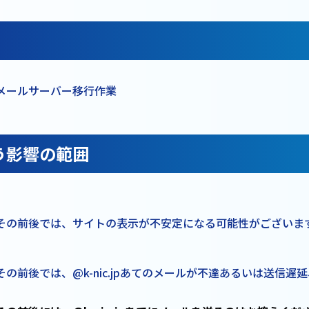
メールサーバー移行作業
う影響の範囲
その前後では、サイトの表示が不安定になる可能性がございま
の前後では、@k-nic.jpあてのメールが不達あるいは送信遅