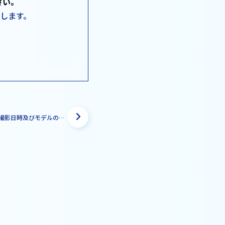
さい。
たします。
K-NIC館内の撮影日時及びモデルの入館について