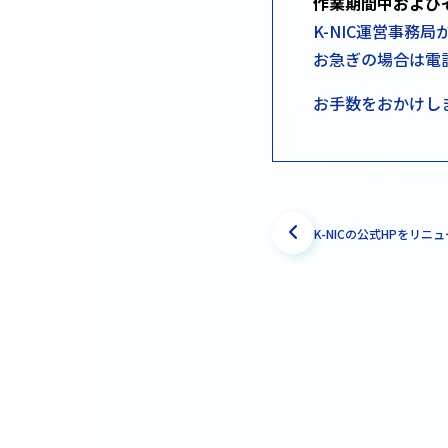
作業期間中およびそ
K-NIC運営事務
お急ぎの場合は電話（
お手数をおかけし