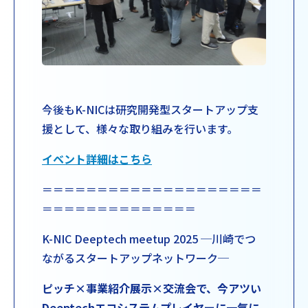
今後もK-NICは研究開発型スタートアップ支
援として、様々な取り組みを行います。
イベント詳細はこちら
＝＝＝＝＝＝＝＝＝＝＝＝＝＝＝＝＝＝＝＝
＝＝＝＝＝＝＝＝＝＝＝＝＝＝
K-NIC Deeptech meetup 2025 ─川崎でつ
ながるスタートアップネットワーク─
ピッチ×事業紹介展示×交流会で、今アツい
Deeptechエコシステムプレイヤーに一気に