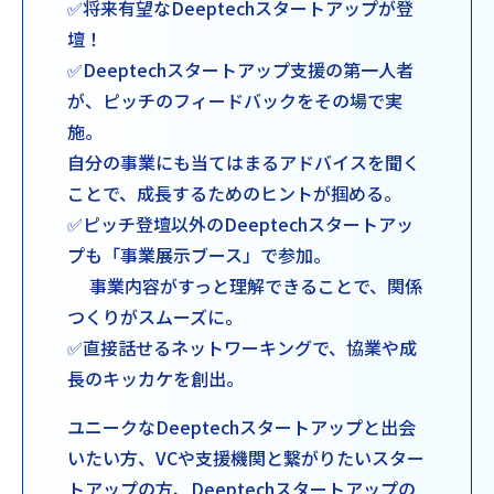
✅将来有望なDeeptechスタートアップが登
壇！
✅Deeptechスタートアップ支援の第一人者
が、ピッチのフィードバックをその場で実
施。
自分の事業にも当てはまるアドバイスを聞く
ことで、成長するためのヒントが掴める。
✅ピッチ登壇以外のDeeptechスタートアッ
プも「事業展示ブース」で参加。
事業内容がすっと理解できることで、関係
つくりがスムーズに。
✅直接話せるネットワーキングで、協業や成
長のキッカケを創出。
ユニークなDeeptechスタートアップと出会
いたい方、VCや支援機関と繋がりたいスター
トアップの方、Deeptechスタートアップの