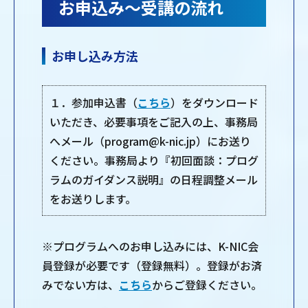
お申込み～受講の流れ
お申し込み方法
１．参加申込書（
こちら
）をダウンロード
いただき、必要事項をご記入の上、事務局
へメール（program@k-nic.jp）にお送り
ください。事務局より『初回面談：プログ
ラムのガイダンス説明』の日程調整メール
をお送りします。
※プログラムへのお申し込みには、K-NIC会
員登録が必要です（登録無料）。登録がお済
みでない方は、
こちら
からご登録ください。