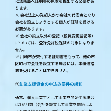
に法務局へ証明書の原本を提出する必要があ
ります。
※ 会社法上の発起人かつ会社の代表者となり
会社を設立しようとする個人が証明を受ける
必要があります。
※ 会社の設立以外の登記（役員変更登記等）
については、登録免許税軽減の対象になりま
せん。
※
川崎市が交付する証明書をもって、他の市
区町村で会社を設立する場合には、本優遇措
置を受けることはできません。
②
創業支援資金の申込み要件の緩和
通常、個人事業主として事業を開始する場合
は1か月前（会社を設立して事業を開始しよ