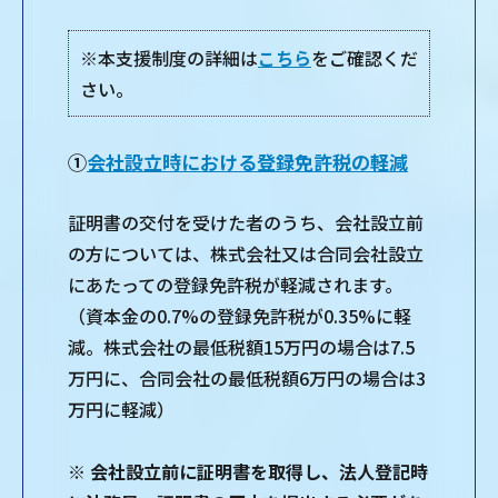
※本支援制度の詳細は
こちら
をご確認くだ
さい。
①
会社設立時における登録免許税の軽減
証明書の交付を受けた者のうち、会社設立前
の方については、株式会社又は合同会社設立
にあたっての登録免許税が軽減されます。
（資本金の0.7%の登録免許税が0.35%に軽
減。株式会社の最低税額15万円の場合は7.5
万円に、合同会社の最低税額6万円の場合は3
万円に軽減）
※ 会社設立前に証明書を取得し、法人登記時