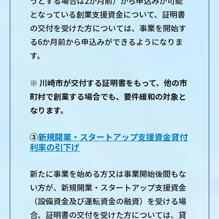
うとする場合は2か月前）から申込みが可能
となっている創業支援資金について、証明書
の交付を受けた方については、事業を開始す
る6か月前から申込みができるようになりま
す。
※
川崎市が交付する証明書をもって、他の市
町村で創業する場合でも、要件緩和の対象と
なります。
③
新規開業・スタートアップ支援資金貸付
利率の引下げ
新たに事業を始める方又は事業開始後間もな
い方が、新規開業・スタートアップ支援資金
（設備資金及び運転資金の融資）を受ける場
合、証明書の交付を受けた方については、貸