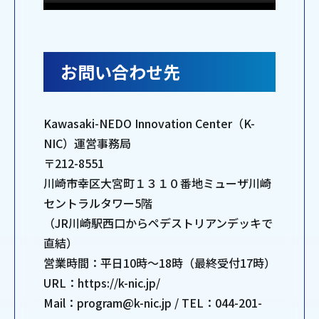
お問い合わせ先
Kawasaki-NEDO Innovation Center（K-
NIC）運営事務局
〒212-8551
川崎市幸区大宮町１３１０番地ミューザ川崎
セントラルタワー5階
（JR川崎駅西口からペデストリアンデッキで
直結）
営業時間：平日10時～18時（最終受付17時）
URL：https://k-nic.jp/
Mail：program@k-nic.jp / TEL：044-201-