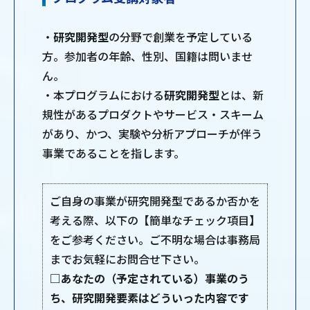
・
研究開発型
の分野で創業を予定している
方。参加者の年齢、性別、国籍は問いませ
ん。
・本プログラムにおける
研究開発型
とは、新
規性があるプロダクトやサービス・スキーム
があり、かつ、実験や分析アプローチが伴う
事業であることを指します。
ご自身の事業が研究開発型であるか否かを
考える際、以下の【簡単なチェック項目】
をご参考ください。ご不明な場合は事務局
までお気軽にお問合せ下さい。
□あなたの（予定されている）事業のう
ち、研究開発要素はどういった内容です