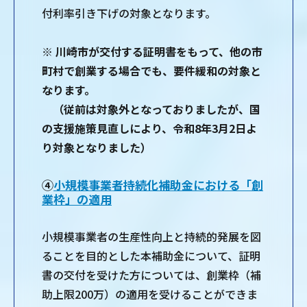
付利率引き下げの対象となります。
※
川崎市が交付する証明書をもって、他の市
町村で創業する場合でも、要件緩和の対象と
なります。
（従前は対象外となっておりましたが、国
の支援施策見直しにより、令和8年3月2日よ
り対象となりました）
④
小規模事業者持続化補助金における「創
業枠」の適用
小規模事業者の生産性向上と持続的発展を図
ることを目的とした本補助金について、証明
書の交付を受けた方については、創業枠（補
助上限200万）の適用を受けることができま