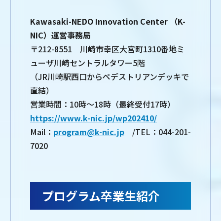
Kawasaki-NEDO Innovation Center （K-
NIC）運営事務局
〒212-8551 川崎市幸区大宮町1310番地ミ
ューザ川崎セントラルタワー5階
（JR川崎駅西口からペデストリアンデッキで
直結）
営業時間：10時～18時（最終受付17時）
https://www.k-nic.jp/wp202410/
Mail：
program@k-nic.jp
/TEL：044-201-
7020
プログラム卒業生紹介