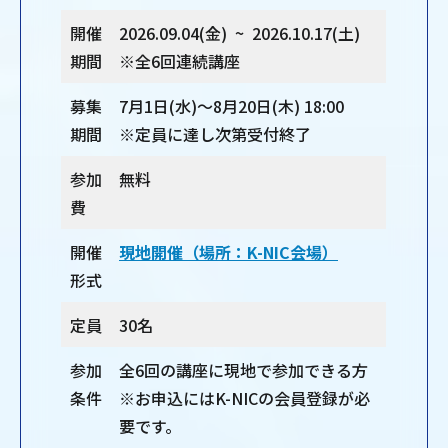
開催
2026.09.04(金) ~ 2026.10.17(土)
期間
※全6回連続講座
募集
7月1日(水)～8月20日(木) 18:00
期間
※定員に達し次第受付終了
参加
無料
費
開催
現地開催（場所：K-NIC会場）
形式
定員
30名
参加
全6回の講座に現地で参加できる方
条件
※お申込にはK-NICの会員登録が必
要です。