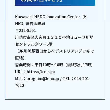
Kawasaki-NEDO Innovation Center（K-
NIC）運営事務局
〒212-8551
川崎市幸区大宮町１３１０番地ミューザ川崎
セントラルタワー5階
（JR川崎駅西口からペデストリアンデッキで
直結）
営業時間：平日10時～18時（最終受付17時）
URL：https://k-nic.jp/
Mail：program@k-nic.jp / TEL：044-201-
7020