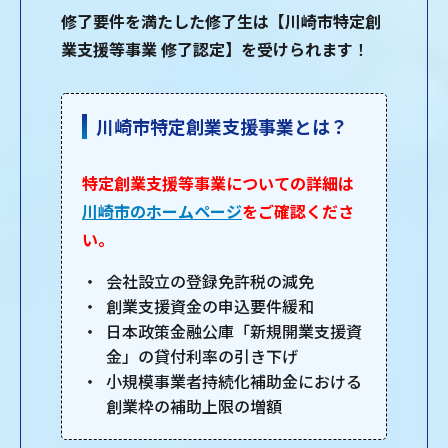
修了要件を満たした修了生は【川崎市特定創
業支援等事業 修了認定】を受けられます
！
川崎市特定創業支援事業とは？
特定創業支援等事業についての詳細は
川崎市のホームページ
をご確認くださ
い。
会社設立の登録免許税の減免
創業支援資金の申込要件緩和
日本政策金融公庫「新規開業支援資
金」の貸付利率の引き下げ
小規模事業者持続化補助金における
創業枠の補助上限の増額