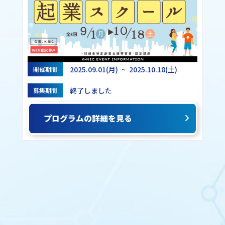
2025.09.01(月) ~ 2025.10.18(土)
開催期間
終了しました
募集期間
プログラムの詳細を見る