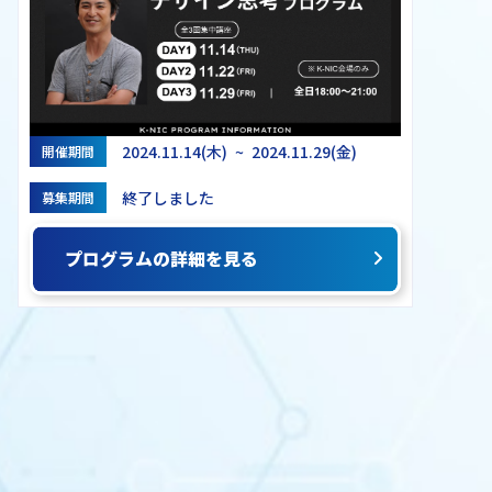
2024.11.14(木) ~ 2024.11.29(金)
開催期間
終了しました
募集期間
プログラムの詳細を見る