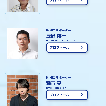
K-NIC サポーター
辰野 博一
Hirokazu Tatsuno
プロフィール
K-NIC サポーター
種市 亮
Ryo Taneichi
プロフィール