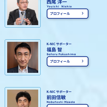
西尾 洋一
Youichi Nishio
プロフィール
K-NIC サポーター
福島 智
Satoru Fukushima
プロフィール
K-NIC サポーター
前田信敏
Nobutoshi Maeda