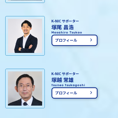
K-NIC サポーター
塚尾 昌浩
Masahiro Tsukao
プロフィール
K-NIC サポーター
塚越 常雄
tsuneo tsukagoshi
プロフィール