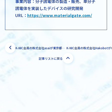
事業内容：分子誘電体の製造・販売、単分子
誘電体を実装したデバイスの研究開発
URL：
https://www.materialgate.com/
K-NIC会員の株式会社asaiが東京都社会課題解決型スタートアップ支援事業TCiNに採択されました！
記事リストに戻る