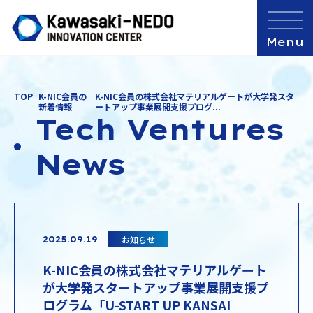
TOP
K-NIC会員の
K-NIC会員の株式会社マテリアルゲートが大学発スタ
新着情報
ートアップ事業展開支援プログ...
Tech Ventures
News
お知らせ
2025.09.19
K-NIC会員の株式会社マテリアルゲート
が大学発スタートアップ事業展開支援プ
ログラム「U-START UP KANSAI