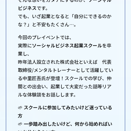
ビジネス
です。
でも、いざ起業となると「自分にできるのか
な？」と不安もたくさん…。
今回のプレイベントでは、
実際に
ソーシャルビジネス起業スクール
を卒
業し、
昨年法人設立された株式会社といえば 代表
取締役/メンタルトレーナーとして活躍してい
る中里匠吾氏が登壇！スクールでの学び、仲
間との出会い、起業して大変だった話等リア
ルな体験談をお話しします。
🌱
スクールに参加してみたいけど迷っている
方
🌱
一歩踏み出したいけど、何から始めればい