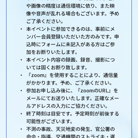
や画像の精度は通信環境に依り、また映
像や音声が乱れる場合もございます。予め
ご了承ください。
本イベントに参加できるのは、事前にメ
ンバー会員登録いただいた方のみです。申
込時にフォームに未記入がある方はご参
加をお断りいたします。
本イベント内容の録画、録音、撮影につ
いては固くお断り致します。
『zoom』を使用することにより、通信量
がかかります。予め、ご了承ください。
参加お申し込み後に、『zoomのURL』を
メールにてお送りいたします。正確なメー
ルアドレスの入力にご協力ください。
終了時刻は目安です。予定時刻が前後する
可能性がございます。
不測の事故、天災地変の発生、官公署の
命令・指導、交通機関のストライキ・遅