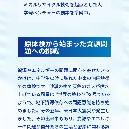
ミカルリサイクル技術を起点とした大
学発ベンチャーの創業を準備中。
原体験から始まった資源問
題への挑戦
資源やエネルギーの問題に関心を寄せたきっ
かけは、中学生の時に訪れた中東の油田地帯
での体験です。砂漠の中で灰色のガスが噴き
上げている風景は “世界の終わり”を見ている
ようで、地下資源依存への問題意識を持ち始
めました。その翌年、東日本大震災が発生し
ました。その出来事もあり、資源やエネルギ
ーの問題が自分たちの生活と密接に関わる課