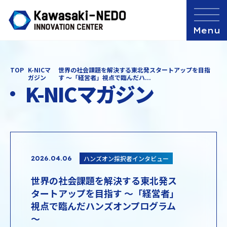
TOP
K-NICマ
世界の社会課題を解決する東北発スタートアップを目指
ガジン
す ～「経営者」視点で臨んだハ...
K-NICマガジン
ハンズオン採択者インタビュー
2026.04.06
世界の社会課題を解決する東北発ス
タートアップを目指す ～「経営者」
視点で臨んだハンズオンプログラム
～