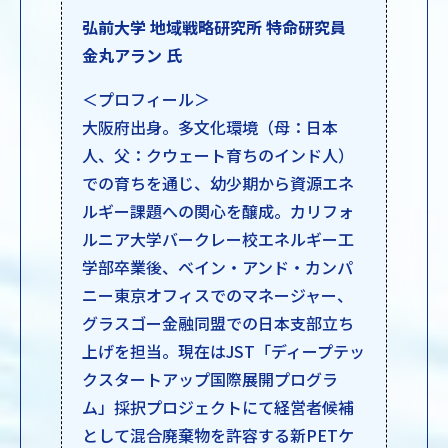
弘前大学 地域戦略研究所 特命研究員
金丸アラン 氏
＜プロフィール＞
大阪府出身。多文化環境（母：日本
人、父：クウェート育ちのインド人）
での育ちを通じ、幼少期から資源エネ
ルギー課題への関心を醸成。カリフォ
ルニア大学バークレー校エネルギー工
学部卒業後、ベイン・アンド・カンパ
ニー東京オフィスでのマネージャー、
グラスゴー金融同盟での日本支部立ち
上げを担当。現在はJST「ディープテッ
クスタートアップ国際展開プログラ
ム」採択プロジェクトにて経営者候補
として混合廃棄物を許容する新PETケ