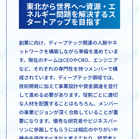
東北から世界へ～資源・エ
ネルギー問題を解決するス
タートアップを目指す
創業に向け、ディープテック関連の人脈やネ
ットワークを構築しながら準備を進めていま
す。現在のチームはCEOやCRO、エンジニア
など、それぞれの専門性を持つメンバーで構
成されています。ディープテック領域では、
技術開発に加えて事業設計や資金調達を並行
して進める必要があります。役割ごとに適切
な人材を配置することはもちろん、メンバー
の事業ビジョンが深く合致していることが重
要になります。優秀な研究者やビジネスパー
ソンに参画してもらうには相応のやりがいや
機会を提供すべきだと考えており、経営者と