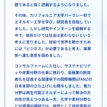
題であると強く認識するようになりました。
その後、カリフォルニア大学バークレー校で
エネルギー工学を学び、研究者を目指してい
ました。しかし研究やインターンを経験する
中で、技術だけでは社会は変わらないという
考えに至りました。技術で世界を動かすため
には「ビジネス」が必要であると考え、事業
側へ進む意思を固めました。
コンサルファームに入社し、サステナビリテ
ィや産業分野の仕事に携わり、金融業の脱炭
素化を促進する国連傘下の国際機関GFANZの
日本支部の立ち上げにも関与しました。電力
分野は再生可能エネルギーによって解決の方
向性が見えつつある一方、化学や素材分野な
どの資源の領域では、依然として技術革新が