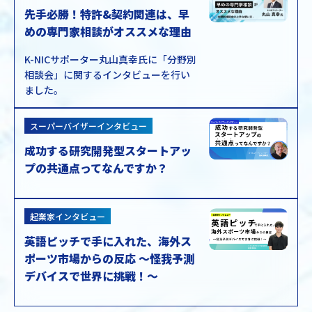
先手必勝！特許&契約関連は、早
めの専門家相談がオススメな理由
K-NICサポーター丸山真幸氏に「分野別
相談会」に関するインタビューを行い
ました。
スーパーバイザーインタビュー
成功する研究開発型スタートアッ
プの共通点ってなんですか？
起業家インタビュー
英語ピッチで手に入れた、海外ス
ポーツ市場からの反応 〜怪我予測
デバイスで世界に挑戦！〜