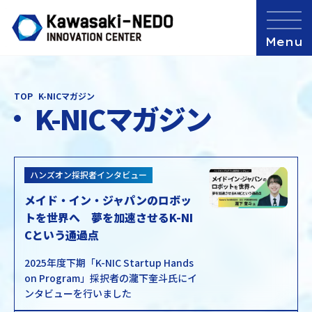
TOP
K-NICマガジン
K-NICマガジン
ハンズオン採択者インタビュー
メイド・イン・ジャパンのロボッ
トを世界へ 夢を加速させるK-NI
Cという通過点
2025年度下期「K-NIC Startup Hands
on Program」採択者の瀧下奎斗氏にイ
ンタビューを行いました