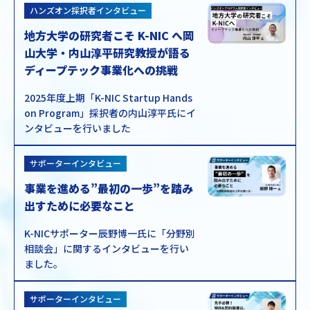
ハンズオン採択者インタビュー
地方大学の研究者こそ K-NIC へ岡
山大学・内山淳平研究教授が語る
ディープテック事業化への挑戦
2025年度上期「K-NIC Startup Hands
on Program」採択者の内山淳平氏にイ
ンタビューを行いました
サポーターインタビュー
事業を進める”最初の一歩”を踏み
出すために必要なこと
K-NICサポーター辰野博一氏に「分野別
相談会」に関するインタビューを行い
ました。
サポーターインタビュー