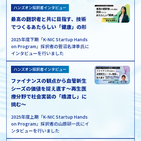
ハンズオン採択者インタビュー
最高の翻訳者と共に目指す、技術
でつくるあたらしい「健康」の形
2025年度下期「K-NIC Startup Hands
on Program」採択者の菅沼名津季氏に
インタビューを行いました
ハンズオン採択者インタビュー
ファイナンスの観点から血管新生
シーズの価値を捉え直す～再生医
療分野で社会実装の「橋渡し」に
挑む～
2025年度上期「K-NIC Startup Hands
on Program」採択者の山原研一氏にイ
ンタビューを行いました