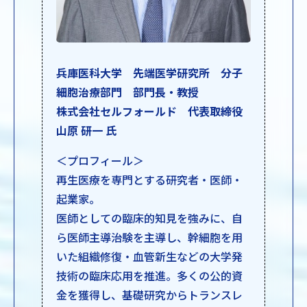
兵庫医科大学 先端医学研究所 分子
細胞治療部門 部門長・教授
株式会社セルフォールド 代表取締役
山原 研一 氏
＜プロフィール＞
再生医療を専門とする研究者・医師・
起業家。
医師としての臨床的知見を強みに、自
ら医師主導治験を主導し、幹細胞を用
いた組織修復・血管新生などの大学発
技術の臨床応用を推進。多くの公的資
金を獲得し、基礎研究からトランスレ