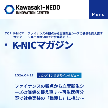
TOP
K-NICマ
ファイナンスの観点から血管新生シーズの価値を捉え直す
ガジン
～再生医療分野で社会実装の「...
K-NICマガジン
ハンズオン採択者インタビュー
2026.04.27
ファイナンスの観点から血管新生シ
ーズの価値を捉え直す～再生医療分
野で社会実装の「橋渡し」に挑む～