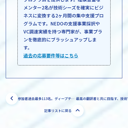
メンター2名が技術シーズを確実にビジ
ネスに変換する2ヶ月間の集中支援プロ
グラムです。NEDOの支援事業採択や
VC調達実績を持つ専門家が、事業プラ
ンを徹底的にブラッシュアップしま
す。
過去の応募要件等はこちら
参加者過去最多113名。ディープテック・スタートアップ特化型ミートアップイベント「K-NIC Deeptech Meetup 2026」を開催しました。
記事リストに戻る