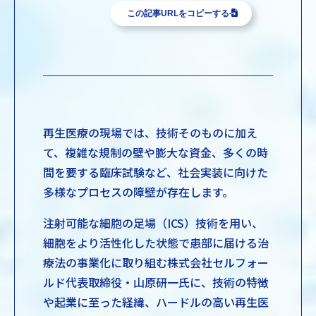
この記事URLをコピーする
再生医療の現場では、技術そのものに加え
て、複雑な規制の壁や膨大な資金、多くの時
間を要する臨床試験など、社会実装に向けた
多様なプロセスの障壁が存在します。
注射可能な細胞の足場（ICS）技術を用い、
細胞をより活性化した状態で患部に届ける治
療法の事業化に取り組む株式会社セルフォー
ルド代表取締役・山原研一氏に、技術の特徴
や起業に至った経緯、ハードルの高い再生医