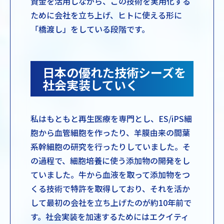
資金を活用しながら、この技術を実用化する
ために会社を立ち上げ、ヒトに使える形に
「橋渡し」をしている段階です。
日本の優れた技術シーズを
社会実装していく
私はもともと再生医療を専門とし、ES/iPS細
胞から血管細胞を作ったり、羊膜由来の間葉
系幹細胞の研究を行ったりしていました。そ
の過程で、細胞培養に使う添加物の開発をし
ていました。牛から血液を取って添加物をつ
くる技術で特許を取得しており、それを活か
して最初の会社を立ち上げたのが約10年前で
す。社会実装を加速するためにはエクイティ