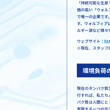
「持続可能な生産
価の高い「ウォル
で唯一の企業です
す。ウォルフィア
ルギー源など様々
ウェブサイト：
ht
※現在、スタッフ
環境負荷
現在のタンパク質
行すれば、私たち
パク質は人間にと
実現する一つの方