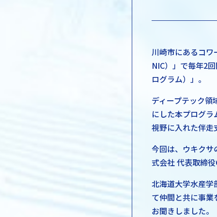
川崎市にあるコワーキン
NIC）」で毎年2回開
ログラム）」。
ディープテック領
にした本プログラム
視野に入れた伴走
今回は、ウキクサの
式会社 代表取締役
北海道大学水産学
て仲間と共に事業
お聞きしました。