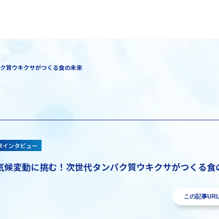
ク質ウキクサがつくる食の未来
家インタビュー
気候変動に挑む！次世代タンパク質ウキクサがつくる食
この記事UR