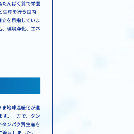
高たんぱく質で栄養
と生産を行う国内
確立を目指していま
品、環境浄化、エネ
まま地球温暖化が進
ます。一方で、タン
いタンパク質生産を
に着目しました。