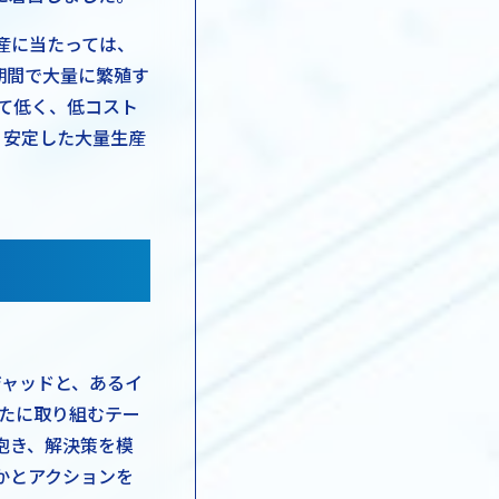
産に当たっては、
期間で大量に繁殖す
て低く、低コスト
、安定した大量生産
ジャッドと、あるイ
たに取り組むテー
抱き、解決策を模
かとアクションを