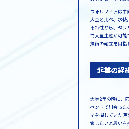
ウォルフィアは牛
大豆と比べ、
水使
る特性から、タン
で大量生産が可能で
技術の確立を目指
起業の経
大学2年の時に、
ベントで出会った
マを探していた時
索したいと思いを