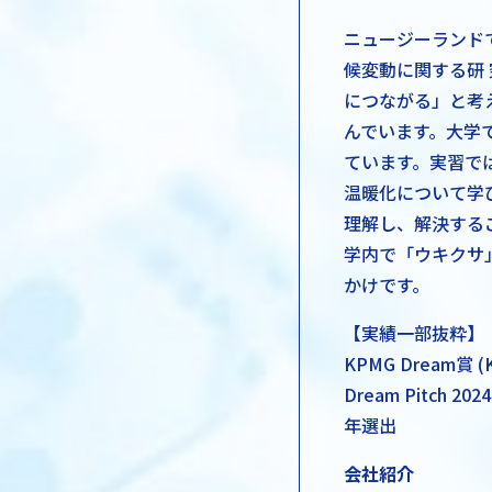
ニュージーランド
候変動に関する研
につながる」と考
んでいます。大学
ています。実習で
温暖化について学
理解し、解決する
学内で「ウキクサ」
かけです。
【実績一部抜粋】
KPMG Dream賞 (KP
Dream Pitch
年選出
会社紹介