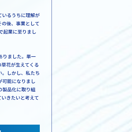
ているうちに理解が
その後、事業として
形で起業に至りまし
ありました。単一
の草花が生えてくる
い。しかし、私たち
が可能になりまし
の製品化に取り組
ていきたいと考えて