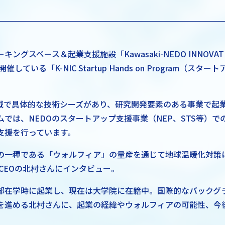
グスペース＆起業支援施設「Kawasaki-NEDO INNOVATIO
催している「K-NIC Startup Hands on Program（ス
域で具体的な技術シーズがあり、研究開発要素のある事業で起
では、NEDOのスタートアップ支援事業（NEP、STS等）で
支援を行っています。
一種である「ウォルフィア」の量産を通じて地球温暖化対策に挑む
CEOの北村さんにインタビュー。
部在学時に起業し、現在は大学院に在籍中。国際的なバックグ
を進める北村さんに、起業の経緯やウォルフィアの可能性、今