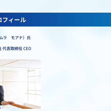
ロフィール
タムラ モアナ）氏
会社 代表取締役 CEO