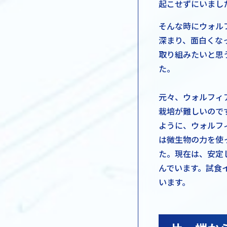
起こせずにいまし
そんな時にウォル
深まり、面白くな
取り組みたいと思う
た。
元々、ウォルフィ
栽培が難しいので
ように、ウォルフ
は微生物の力を使
た。現在は、安定
んでいます。試食
います。