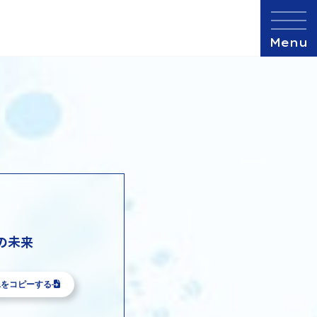
の未来
Lをコピーする