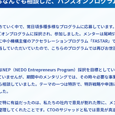
らなんでも相談した、ハンズオンプログラ
めていく中で、常日頃多種多様なプログラムに応募しています。そ
ンズオンプログラムに採択され、参加しました。メンターは尾崎S
に中小機構主催のアクセラレーションプログラム「FASTAR」
当していただいていたので、こちらのプログラムでは再びお世
EP（NEDO Entrepreneurs Program）採択を目標と
ていませんが、期間中のメンタリングでは、その時々必要な事
ら相談していました。テーマの一つは特許で、特許戦略や申請
した。
で特に有益だったのは、私たちの社内で意見が割れた際に、メ
整理してくれたことです。CTOのサジャッドと私では意見が真