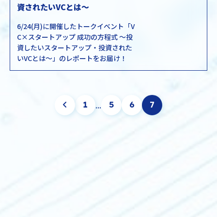
資されたいVCとは〜
6/24(月)に開催したトークイベント「V
C×スタートアップ 成功の方程式 〜投
資したいスタートアップ・投資された
いVCとは〜」のレポートをお届け！
...
1
5
6
7