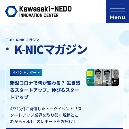
TOP
K-NICマガジン
K-NICマガジン
イベントレポート
新型コロナで何が変わる？ 生き残
るスタートアップ、伸びるスター
トアップ
4/22(水)に開催したトークイベント「ス
タートアップ業界を取り巻く現状とこ
れから vol.1」のレポートをお届け！