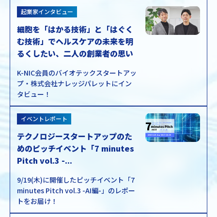
起業家インタビュー
細胞を「はかる技術」と「はぐく
む技術」でヘルスケアの未来を明
るくしたい、二人の創業者の思い
K-NIC会員のバイオテックスタートアッ
プ・株式会社ナレッジパレットにイン
タビュー！
イベントレポート
テクノロジースタートアップのた
めのピッチイベント「7 minutes
Pitch vol.3 -...
9/19(木)に開催したピッチイベント「7
minutes Pitch vol.3 -AI編-」のレポー
トをお届け！