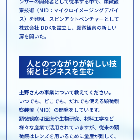
ンサーの開発者として従事する中で、顕微観
察技術（MID：マイクロイメージングデバイ
ス）を発明。スピンアウトベンチャーとして
株式会社IDDKを設立し、顕微観察の新しい
扉を開いた。
人とのつながりが新しい技
術とビジネスを生む
――上野さんの事業について教えてください。
いつでも、どこでも、だれでも使える顕微観
察装置（MID）の開発をしています。
顕微観察は医療や生物研究、材料工学など
様々な産業で活用されていますが、従来の顕
微鏡はレンズを用いるために量産が難しく、