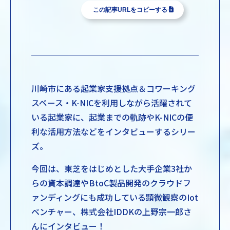
この記事URLをコピーする
川崎市にある起業家支援拠点＆コワーキング
スペース・K-NICを利用しながら活躍されて
いる起業家に、起業までの軌跡やK-NICの便
利な活用方法などをインタビューするシリー
ズ。
今回は、東芝をはじめとした大手企業3社か
らの資本調達やBtoC製品開発のクラウドフ
ァンディングにも成功している顕微観察のIot
ベンチャー、株式会社IDDKの上野宗一郎さ
んにインタビュー！