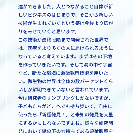
達ができました。人とつながること自体が新
しいビジネスのはじまりで、そこから新しい
技術が生まれていくという姿は今後より広が
りをみせていくと思います。
この技術が最終段階まで開発された世界で
は、医療をより多くの人に届けられるように
なっていると考えています。まずはその下地
を作っていきたいです。そして海の中や宇宙
など、新たな環境に顕微観察技術を用いた
い。微生物の世界は全体の数パーセントくら
いしか解明できていないと言われています。
今は研究者のサンプリングしかないですが、
子どもたちがどこへでも持ち歩いて、自由に
使ったら「新種発見！」と未知の発見を大量
にするかもしれないですよね。様々な研究開
発において縁の下の力持ちである顕微観察を