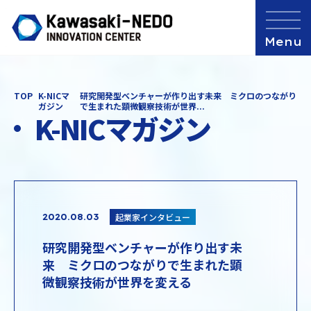
TOP
K-NICマ
研究開発型ベンチャーが作り出す未来 ミクロのつながり
ガジン
で生まれた顕微観察技術が世界...
K-NICマガジン
起業家インタビュー
2020.08.03
研究開発型ベンチャーが作り出す未
来 ミクロのつながりで生まれた顕
微観察技術が世界を変える