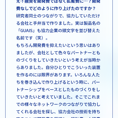
――え！融資を開発費ではなく拡販費に…？開発
費なしでどのように作り上げたのですか？
研究者同士のつながりで、協力していただけ
る会社と手弁当で作りました。実は製品名の
「GUAIS」も協力企業の頭文字を並び替えた
名前です（笑）。
もちろん開発費を抑えたいという思いはあり
ましたが、会社として色々なパートナーとも
のづくりをしていきたいという考えが当時か
らありました。自分ひとりでこういった装置
を作るのには限界があります。いろんな人た
ちを巻き込んで作り上げるという時に、パー
トナーシップをベースとしたものづくりをし
ていきたいと考えていました。そこでこれま
での様々なネットワークのつながりで協力し
てくれる会社を探し、協力会社の技術を持ち