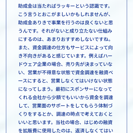
助成金は当たればラッキーという認識です。
こう言うとおこがましいかもしれませんが、
助成金ありきで事業を行うのは良くないと思
うんです。それがないと成り立たない仕組み
にするのは、あまりおすすめしないですね。
また、資金調達の仕方もサービスによって向
き不向きがあると感じています。例えばハー
ドウェア企業の場合、売り先が決まっていな
い、営業が不得意な状態で資金調達を融資ベ
ースにすると、営業しなくてはいけない状態
になってしまう。最初にスポンサーになって
くれる会社から少額でもいいから資金を調達
して、営業面のサポートをしてもらう体制づ
くりをするとか、調達の時点で考えておくと
いいと思います。当社の場合、はじめの融資
を拡販費に使用したのは、返済しなくてはい