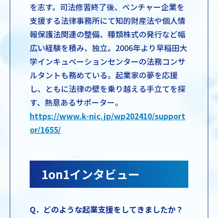
を志す。司法修習終了後、ベンチャー企業を
支援する法律事務所にて知的財産法や個人情
報保護法関連の整備、種類株式の発行など幅
広い経験を積み、独立。2006年より早稲田大
学インキュベーションセンターの法務コンサ
ルタントも務めている。起業家の夢を応援
し、ともに法律の壁を乗り越える手立てを探
す、熱意あるサポーター。
https://www.k-nic.jp/wp202410/support
or/1655/
1on1インタビュー
Q．どのような起業支援をしてきましたか？