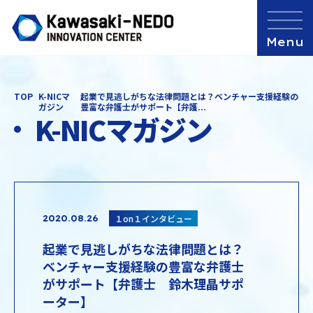
TOP
K-NICマ
起業で見逃しがちな法律問題とは？ベンチャー支援経験の
ガジン
豊富な弁護士がサポート【弁護...
K-NICマガジン
１on１インタビュー
2020.08.26
起業で見逃しがちな法律問題とは？
ベンチャー支援経験の豊富な弁護士
がサポート【弁護士 鈴木理晶サポ
ーター】