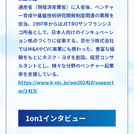
通産省（現経済産業省）に入省後、ベンチャ
ー育成や基盤技術研究開発制度関連の業務を
担当。1997年からはJETROサンフランシス
コ所長として、日本人向けのインキュベーシ
ョン拠点づくりに従事する。京セラ株式会社
ではM&AやCVC事業にも携わった。豊富な経
験をもとにタスク・ヨダを創設。経営コンサ
ルタントとし、様々な分野のベンチャー起業
家を支援している。
https://www.k-nic.jp/wp202410/support
or/1415/
1on1インタビュー