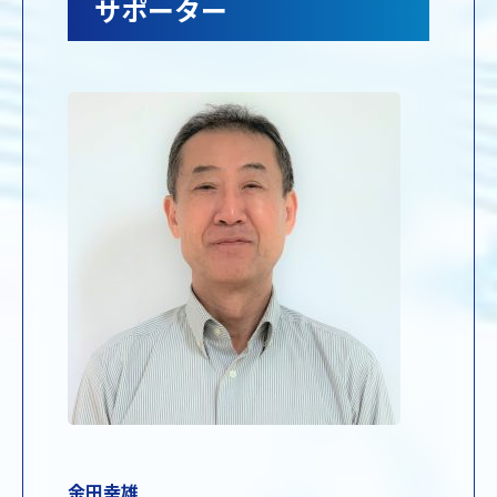
サポーター
余田幸雄