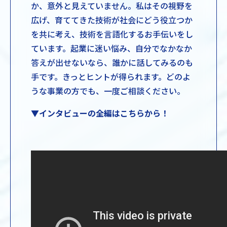
か、意外と見えていません。私はその視野を
広げ、育ててきた技術が社会にどう役立つか
を共に考え、技術を言語化するお手伝いをし
ています。起業に迷い悩み、自分でなかなか
答えが出せないなら、誰かに話してみるのも
手です。きっとヒントが得られます。どのよ
うな事業の方でも、一度ご相談ください。
▼インタビューの全編はこちらから！