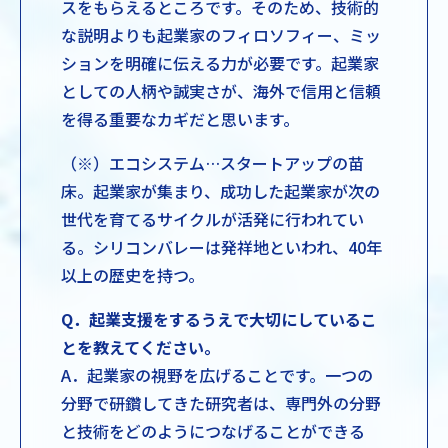
スをもらえるところです。そのため、技術的
な説明よりも起業家のフィロソフィー、ミッ
ションを明確に伝える力が必要です。起業家
としての人柄や誠実さが、海外で信用と信頼
を得る重要なカギだと思います。
（※）エコシステム…スタートアップの苗
床。起業家が集まり、成功した起業家が次の
世代を育てるサイクルが活発に行われてい
る。シリコンバレーは発祥地といわれ、40年
以上の歴史を持つ。
Q．起業支援をするうえで大切にしているこ
とを教えてください。
A．起業家の視野を広げることです。一つの
分野で研鑽してきた研究者は、専門外の分野
と技術をどのようにつなげることができる