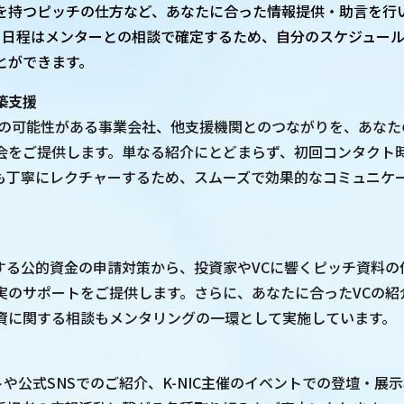
を持つピッチの仕方など、あなたに合った情報提供・助言を行
。日程はメンターとの相談で確定するため、自分のスケジュー
とができます。
築支援
業の可能性がある事業会社、他支援機関とのつながりを、あなた
会をご提供します。単なる紹介にとどまらず、初回コンタクト
も丁寧にレクチャーするため、スムーズで効果的なコミュニケ
とする公的資金の申請対策から、投資家やVCに響くピッチ資料の
実のサポートをご提供します。さらに、あなたに合ったVCの紹
資に関する相談もメンタリングの一環として実施しています。
イトや公式SNSでのご紹介、K-NIC主催のイベントでの登壇・展