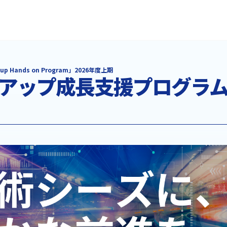
rtup Hands on Program」2026年度上期
アップ成長支援プログラ