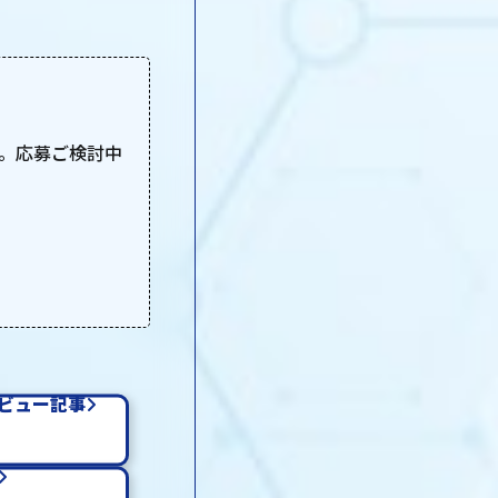
。応募ご検討中
ビュー記事