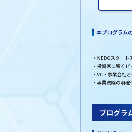
本プログラム
・NEDOスタート
・投資家に響くピ
・VC・事業会社
・事業戦略の明確
プログラ