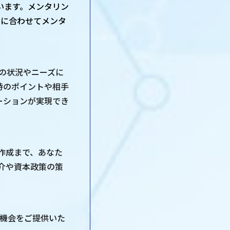
います。メンタリン
ルに合わせてメンタ
の状況やニーズに
時のポイントや相手
ーションが実現でき
作成まで、あなた
介や資本政策の策
示機会をご提供いた