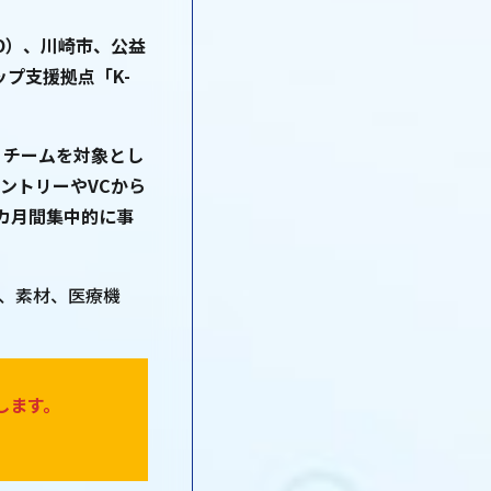
O）、川崎市、公益
プ支援拠点「K-
・チームを対象とし
エントリーやVCから
カ月間集中的に事
境、素材、医療機
します。