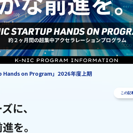
up Hands on Program」2026年度上期
この記
ーズに、
前進を。