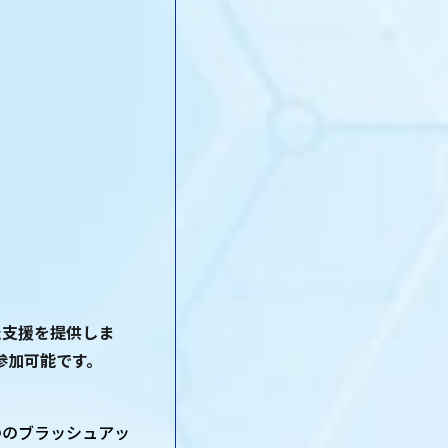
た支援を提供しま
参加可能です。
ののブラッシュアッ