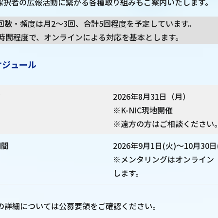
採択者の広報活動に繋がる各種取り組みもご案内いたします。
回数・頻度は月2〜3回、合計5回程度を予定しています。
2時間程度で、オンラインによる対応を基本とします。
ケジュール
フ
2026年8月31日（月）
※K-NIC現地開催
※遠方の方はご相談ください
期間
2026年9月1日(火)～10月30日
※メンタリングはオンライン（
します。
の詳細については公募要領をご確認ください。