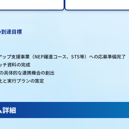
の到達目標
アップ支援事業（NEP躍進コース、STS等）への応募準備完了
ッチ資料の完成
との具体的な連携機会の創出
化と実行プランの策定
ム詳細