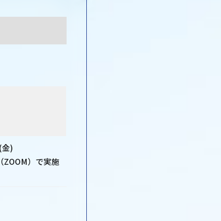
。
(金)
ZOOM）で実施