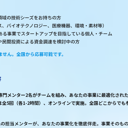
領域の技術シーズをお持ちの方
クス、バイオテクノロジー、医療機器、環境・素材等）
ある事業でスタートアップを目指している個人・チーム
業や民間投資による資金調達を検討中の方
ません。全国から応募可能です。
容
専門メンター2名がチームを組み、あなたの事業に最適化され
は全5回（各1-2時間）、オンラインで実施。全国どこからでも
名の担当メンターが、あなたの事業化を徹底伴走。事業そのも