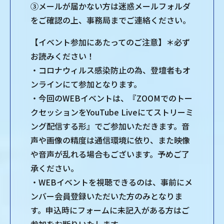
③メールが届かない方は迷惑メールフォルダ
をご確認の上、事務局までご連絡ください。
【イベント参加にあたってのご注意】＊必ず
お読みください！
・コロナウィルス感染防止の為、登壇者もオ
ンラインにて参加となります。
・今回のWEBイベントは、『ZOOMでのトー
クセッションをYouTube Liveにてストリーミ
ング配信する形』でご参加いただきます。音
声や画像の精度は通信環境に依り、また映像
や音声が乱れる場合もございます。予めご了
承ください。
・WEBイベントを視聴できるのは、事前にメ
ンバー会員登録いただいた方のみとなりま
す。申込時にフォームに未記入がある方はご
参加をお断りいたします。