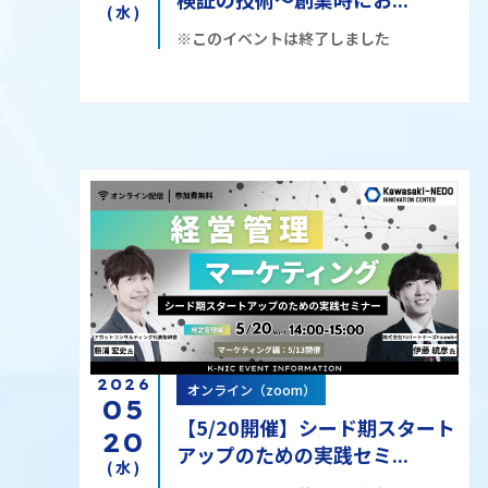
(水)
※このイベントは終了しました
2026
オンライン（zoom）
05
【5/20開催】シード期スタート
20
アップのための実践セミ...
(水)