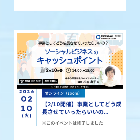
2026
オンライン（zoom）
02
【2/10開催】事業としてどう成
10
長させていったらいいの...
(火)
※このイベントは終了しました