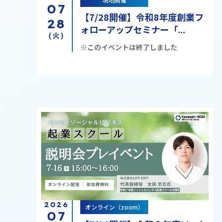
07
【7/28開催】令和8年度創業フ
28
ォローアップセミナー「...
(火)
※このイベントは終了しました
2026
オンライン（zoom）
07