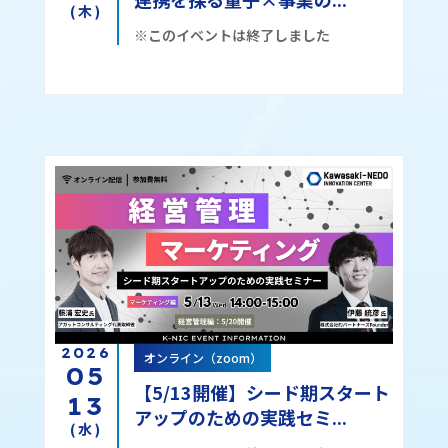
(木)
※このイベントは終了しました
2026
オンライン（zoom）
05
【5/13開催】シード期スタート
13
アップのための実践セミ...
(水)