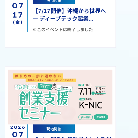
07
【7/17開催】沖縄から世界へ
17
― ディープテック起業...
(金)
※このイベントは終了しました
2026
現地開催
07