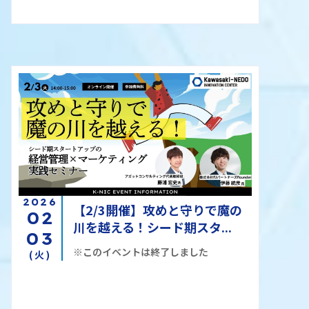
2026
【2/3開催】攻めと守りで魔の
02
川を越える！シード期スタ...
03
※このイベントは終了しました
(火)