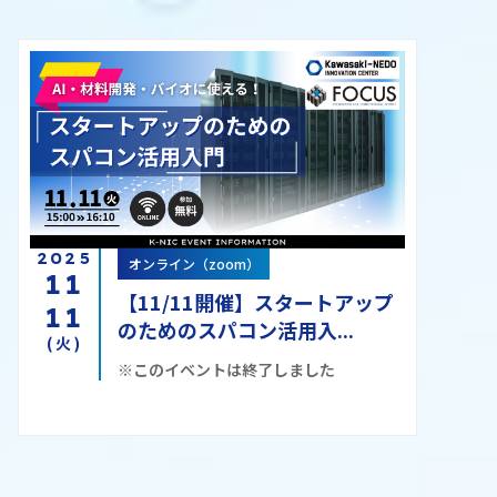
2025
オンライン（zoom）
11
【11/11開催】スタートアップ
11
のためのスパコン活用入...
(火)
※このイベントは終了しました