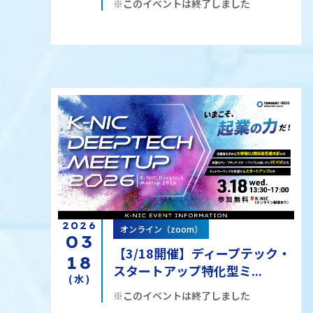
※このイベントは終了しました
2026
オンライン（zoom）
現地開催
03
【3/18開催】ディープテック・
18
スタートアップ特化型ミ...
(水)
※このイベントは終了しました