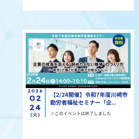
2026
【2/24開催】令和7年度川崎市
02
勤労者福祉セミナー「企...
24
※このイベントは終了しました
(火)