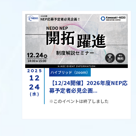
2025
ハイブリッド（zoom）
12
【12/24開催】2026年度NEP応
24
募予定者必見企画...
(水)
※このイベントは終了しました