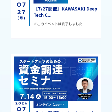
07
【7/27開催】KAWASAKI Deep
27
Tech C...
(月)
※このイベントは終了しました
2026
オンライン（zoom）
07